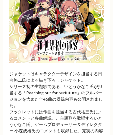
ジャケットはキャラクターデザインを担当する日
向悠二氏による描き下ろしジャケット。
シリーズ初の主題歌である、いとうかなこ氏が担
当する「Reaching out for ourfuture」のフルバー
ジョンを含めた全46曲の収録内容も公開されまし
た。
ブックレットには作曲を担当する古代祐三氏によ
るコメントと各曲解説、、主題歌を歌唱するいと
うかなこ氏、ゲームプロデューサー＆ディレクタ
ー 小森成雄氏のコメントも収録した、充実の内容