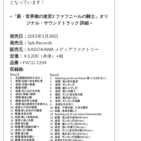
となっています！
<「新・世界樹の迷宮2 ファフニールの騎士」オリ
ジナル・サウンドトラック 詳細 >
発売日：
2015年1月28日
発売元：
5pb.Records
販売元：
KADOKAWA メディアファクトリー
定価：
￥3,200（本体）+税
品番：
FVCG-1334
収録曲: