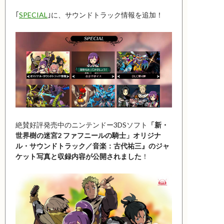
｢
SPECIAL
｣に、サウンドトラック情報を追加！
絶賛好評発売中のニンテンドー3DSソフト
「新・
世界樹の迷宮2 ファフニールの騎士」オリジナ
ル・サウンドトラック／音楽：古代祐三』のジャ
ケット写真と収録内容が公開されました
！