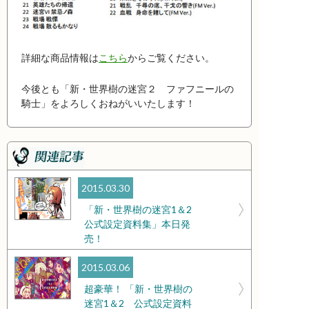
詳細な商品情報は
こちら
からご覧ください。
今後とも「新・世界樹の迷宮２ ファフニールの
騎士」をよろしくおねがいいたします！
2015.03.30
「新・世界樹の迷宮1＆2
公式設定資料集」本日発
売！
2015.03.06
超豪華！ 「新・世界樹の
迷宮1＆2 公式設定資料