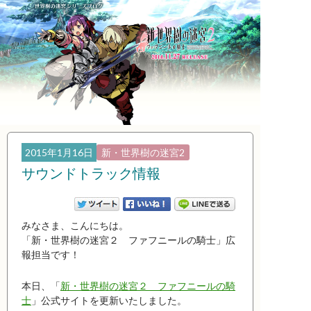
2015年1月16日
新・世界樹の迷宮2
サウンドトラック情報
みなさま、こんにちは。
「新・世界樹の迷宮２ ファフニールの騎士」広
報担当です！
本日、「
新・世界樹の迷宮２ ファフニールの騎
士
」公式サイトを更新いたしました。