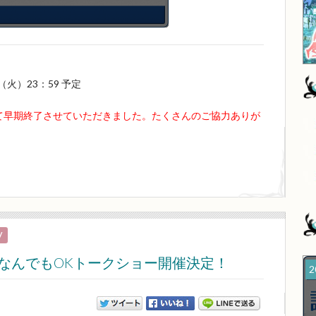
（火）23：59 予定
もって早期終了させていただきました。たくさんのご協力ありが
V
なんでもOKトークショー開催決定！
2