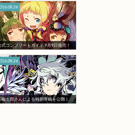
016.08.26
公式コンプリートガイド 9月9日発売！
016.08.26
三輪士郎さんによる特別寄稿を公開！