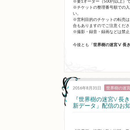
※要1オーダー（500円以上）
※チケットの整理番号順での入
い。
※営利目的のチケットの転売は
合もありますのでご注意くださ
※撮影・録音・録画などは禁止
今後とも『
世界樹の迷宮Ⅴ 長
2016年8月31日
世界樹の迷宮
『世界樹の迷宮V 長
新データ」配信のお