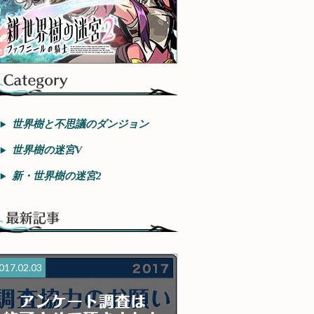
世界樹と不思議のダンジョン
世界樹の迷宮V
新・世界樹の迷宮2
017.02.03