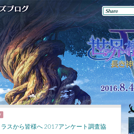
V
ラスから皆様へ 2017アンケート調査協