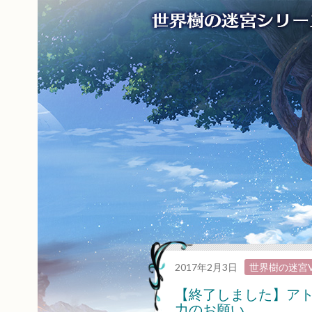
2017年2月3日
世界樹の迷宮
【終了しました】アト
力のお願い