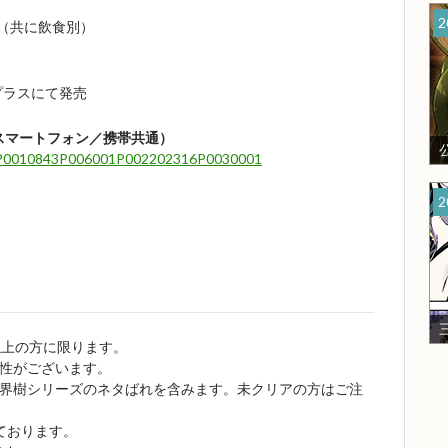
2
500（共に飲食別）
ープラスにて発売
／スマートフォン／携帯共通）
U14P0010843P006001P002202316P0030001
2
以上の方に限ります。
性がございます。
界樹シリーズのネタばれを含みます。未クリアの方はご注
ております。