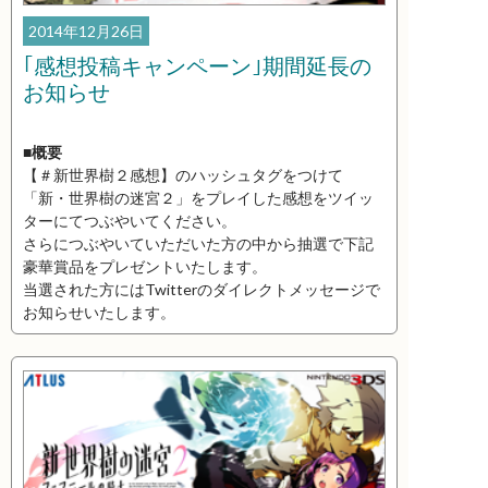
2014年12月26日
｢感想投稿キャンペーン｣期間延長の
お知らせ
■概要
【＃新世界樹２感想】のハッシュタグをつけて
「新・世界樹の迷宮２」をプレイした感想をツイッ
ターにてつぶやいてください。
さらにつぶやいていただいた方の中から抽選で下記
豪華賞品をプレゼントいたします。
当選された方にはTwitterのダイレクトメッセージで
お知らせいたします。