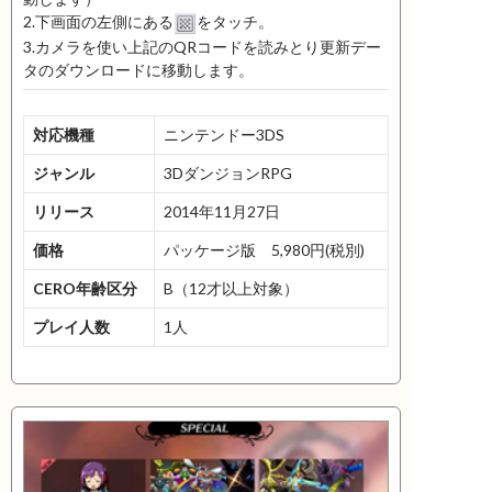
2.下画面の左側にある
をタッチ。
3.カメラを使い上記のQRコードを読みとり更新デー
タのダウンロードに移動します。
対応機種
ニンテンドー3DS
ジャンル
3DダンジョンRPG
リリース
2014年11月27日
価格
パッケージ版 5,980円(税別)
CERO年齢区分
B（12才以上対象）
プレイ人数
1人