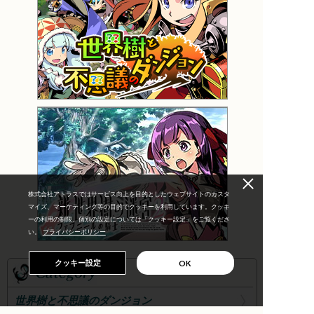
株式会社アトラスではサービス向上を目的としたウェブサイトのカスタ
マイズ、マーケティング等の目的でクッキーを利用しています。クッキ
ーの利用の制限、個別の設定については「クッキー設定」をご覧くださ
い。
プライバシーポリシー
クッキー設定
OK
世界樹と不思議のダンジョン