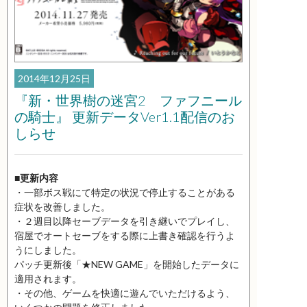
2014年12月25日
『新・世界樹の迷宮2 ファフニール
の騎士』 更新データVer1.1配信のお
しらせ
■更新内容
・一部ボス戦にて特定の状況で停止することがある
症状を改善しました。
・２週目以降セーブデータを引き継いでプレイし、
宿屋でオートセーブをする際に上書き確認を行うよ
うにしました。
パッチ更新後「★NEW GAME」を開始したデータに
適用されます。
・その他、ゲームを快適に遊んでいただけるよう、