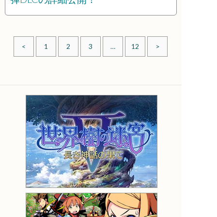
<
1
2
3
…
12
>
投稿ナビゲーション