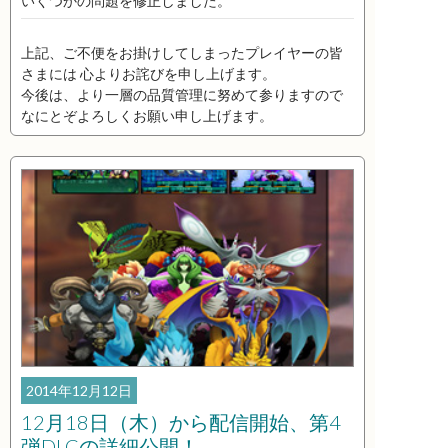
いくつかの問題を修正しました。
上記、ご不便をお掛けしてしまったプレイヤーの皆
さまには 心よりお詫びを申し上げます。
今後は、より一層の品質管理に努めて参りますので
なにとぞよろしくお願い申し上げます。
2014年12月12日
12月18日（木）から配信開始、第4
弾DLCの詳細公開！